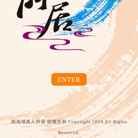
2025乙巳夏季天赦吉日添
2025乙巳年中祈禳祭解科
壽納福科
1,000
NT$
1,200
NT$
南海埔真人所居 版權所有 Copyright 2024.All Rights
Reserved.