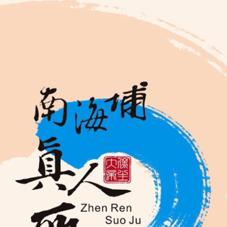
法科祈福
綜合
時間