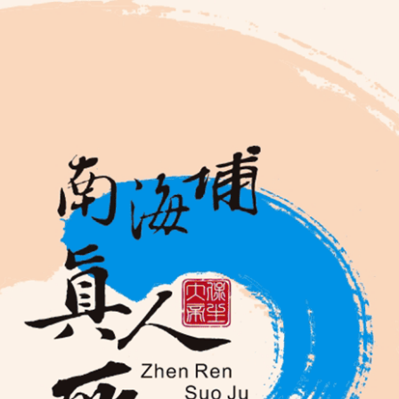
真人護祐小物